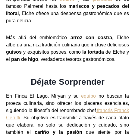
famoso Palmeral hasta los
mariscos y pescados del
litoral
, Elche ofrece una despensa gastronómica que es
pura delicia.
Más allá del emblemático
arroz con costra
, Elche
alberga una rica tradición culinaria que incluye deliciosos
guisos
y exquisitos postres, como
la tortada
de Elche y
el
pan de higo
, verdaderos tesoros gastronómicos.
Déjate Sorprender
En Finca El Lago, Miryan y su
equipo
no buscan la
proeza culinaria, sino ofrecer los placeres esenciales,
siguiendo la filosofía del renombrado chef
francés Franck
Cerutti
. Su objetivo es transmitir a través de cada plato
que elabora, no solo su dedicación y cuidado, sino
también el
cariño y la pasión
que siente por la