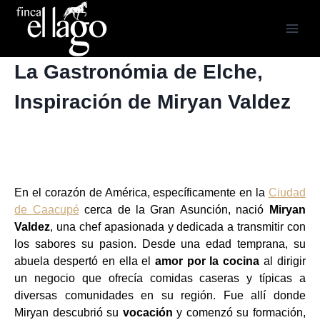
Saltar
al
contenido
La Gastronómia de Elche,
Inspiración de Miryan Valdez
En el corazón de América, específicamente en la
Ciudad
de Caacupé
cerca de la Gran Asunción, nació
Miryan
Valdez
, una chef apasionada y dedicada a transmitir con
los sabores su pasion. Desde una edad temprana, su
abuela despertó en ella el
amor por la cocina
al dirigir
un negocio que ofrecía comidas caseras y típicas a
diversas comunidades en su región. Fue allí donde
Miryan descubrió su
vocación
y comenzó su formación,