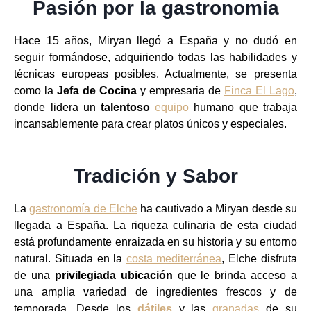
Pasión por la gastronomia
Hace 15 años, Miryan llegó a España y no dudó en
seguir formándose, adquiriendo todas las habilidades y
técnicas europeas posibles. Actualmente, se presenta
como la
Jefa de Cocina
y empresaria de
Finca El Lago
,
donde lidera un
talentoso
equipo
humano que trabaja
incansablemente para crear platos únicos y especiales.
Tradición y Sabor
La
gastronomía de Elche
ha cautivado a Miryan desde su
llegada a España. La riqueza culinaria de esta ciudad
está profundamente enraizada en su historia y su entorno
natural. Situada en la
costa mediterránea
, Elche disfruta
de una
privilegiada ubicación
que le brinda acceso a
una amplia variedad de ingredientes frescos y de
temporada. Desde los
dátiles
y las
granadas
de su