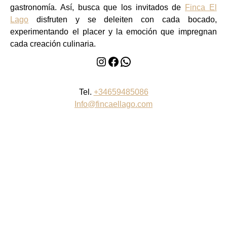
gastronomía. Así, busca que los invitados de
Finca El
Lago
disfruten y se deleiten con cada bocado,
experimentando el placer y la emoción que impregnan
cada creación culinaria.
Instagram
Facebook
WhatsApp
Tel.
+34659485086
Info@fincaellago.com